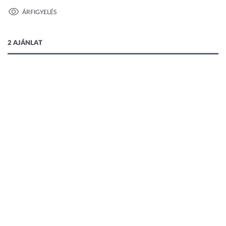
ÁRFIGYELÉS
1 kép
2 AJÁNLAT