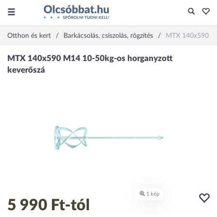
Otthon és kert
Barkácsolás, csiszolás, rögzítés
MTX 140x590 M14
5 990 Ft
-tól