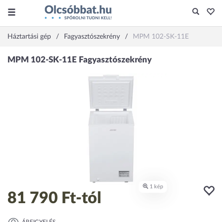
Háztartási gép
Fagyasztószekrény
MPM 102-SK-11E
81 790 Ft
-tól