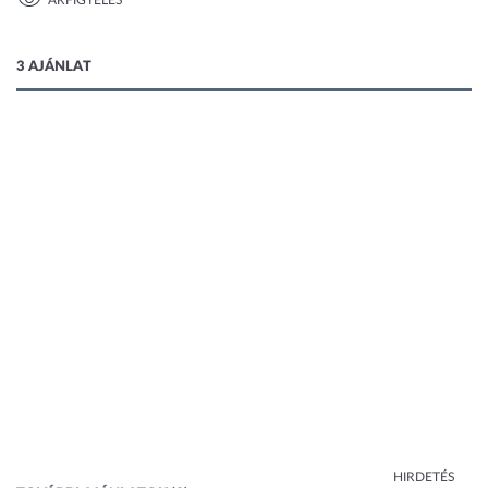
ÁRFIGYELÉS
1 kép
3 AJÁNLAT
HIRDETÉS