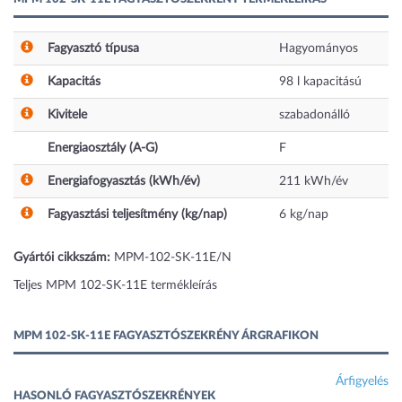
Fagyasztó típusa
Hagyományos
Kapacitás
98
l
kapacitású
Kivitele
szabadonálló
Energiaosztály (A-G)
F
Energiafogyasztás (kWh/év)
211
kWh/év
Fagyasztási teljesítmény (kg/nap)
6
kg/nap
Gyártói cikkszám:
MPM-102-SK-11E/N
Teljes MPM 102-SK-11E termékleírás
MPM 102-SK-11E FAGYASZTÓSZEKRÉNY ÁRGRAFIKON
Árfigyelés
HASONLÓ FAGYASZTÓSZEKRÉNYEK