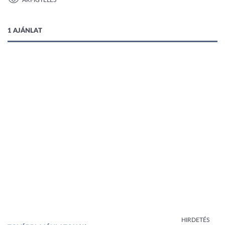
ÁRFIGYELÉS
1 kép
1 AJÁNLAT
HIRDETÉS