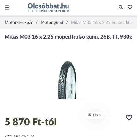
Motorkerékpár
Motor gumi
Mitas M03 16 x 2,25 moped külső 
5 870 Ft
-tól