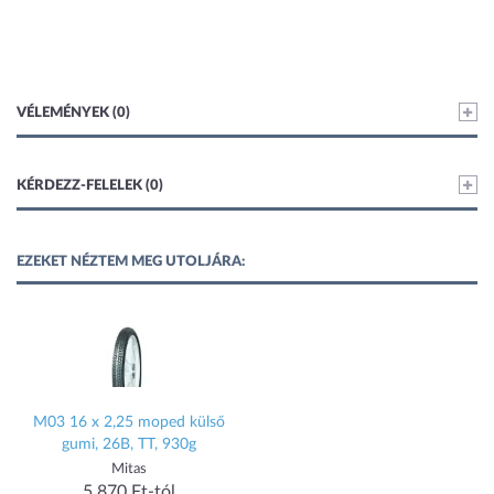
VÉLEMÉNYEK (0)
KÉRDEZZ-FELELEK (0)
EZEKET NÉZTEM MEG UTOLJÁRA:
M03 16 x 2,25 moped külső
gumi, 26B, TT, 930g
Mitas
5 870 Ft-tól