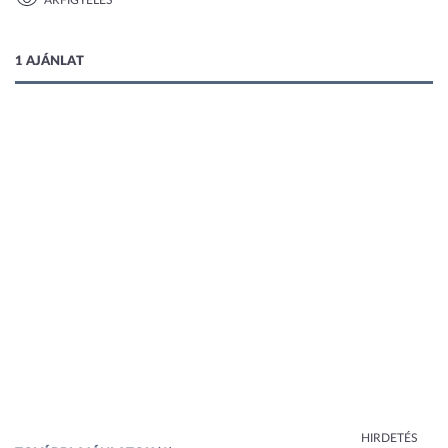
ÁRFIGYELÉS
1 kép
1 AJÁNLAT
HIRDETÉS