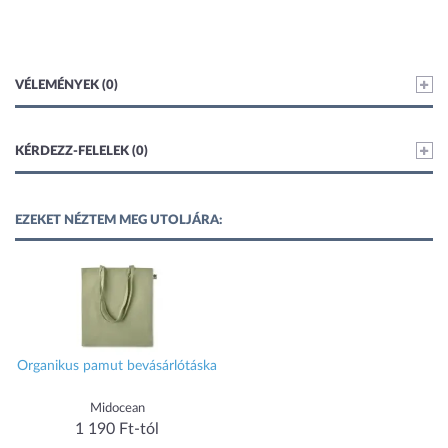
VÉLEMÉNYEK (0)
KÉRDEZZ-FELELEK (0)
EZEKET NÉZTEM MEG UTOLJÁRA:
Organikus pamut bevásárlótáska
Midocean
1 190 Ft-tól