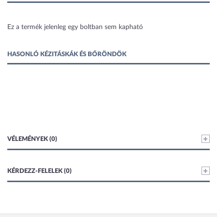
1 kép
Ez a termék jelenleg egy boltban sem kapható
HASONLÓ KÉZITÁSKÁK ÉS BŐRÖNDÖK
VÉLEMÉNYEK (0)
KÉRDEZZ-FELELEK (0)