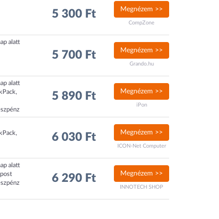
Megnézem >>
5 300 Ft
CompZone
ap alatt
Megnézem >>
5 700 Ft
Grando.hu
ap alatt
Megnézem >>
ckPack,
5 890 Ft
iPon
észpénz
Megnézem >>
ckPack,
6 030 Ft
ICON-Net Computer
ap alatt
Megnézem >>
xpost
6 290 Ft
észpénz
INNOTECH SHOP