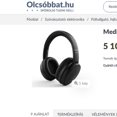
Főoldal
Szórakoztató elektronika
Fülhallgató, fejh
Med
5 1
Termék tí
Gyártói c
1 kép
9 AJÁNLAT
TERMÉKLEÍRÁS
VÉLEMÉNYEK (