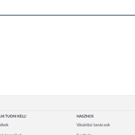
NI TUDNI KELL!
HASZNOS
mékek
Vásárlási tanácsok