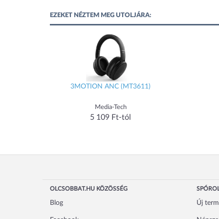
EZEKET NÉZTEM MEG UTOLJÁRA:
3MOTION ANC (MT3611)
Media-Tech
5 109 Ft-tól
OLCSOBBAT.HU KÖZÖSSÉG
SPÓROL
Blog
Új ter