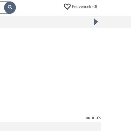
Kedvencek (
0
)
HIRDETÉS