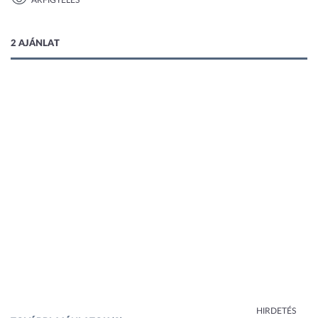
ÁRFIGYELÉS
1 kép
2 AJÁNLAT
HIRDETÉS