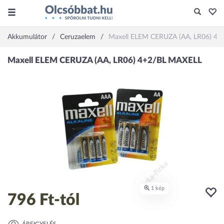
Akkumulátor
Ceruzaelem
Maxell ELEM CERUZA (AA, LR06) 4
796 Ft
-tól