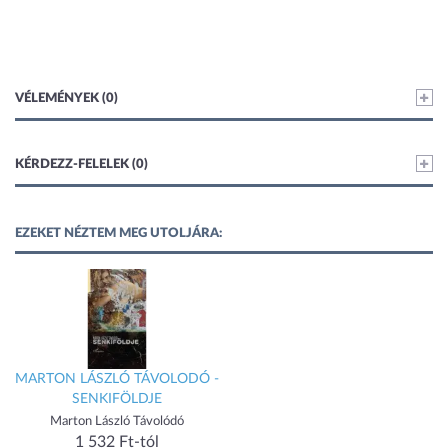
VÉLEMÉNYEK (0)
KÉRDEZZ-FELELEK (0)
EZEKET NÉZTEM MEG UTOLJÁRA:
MARTON LÁSZLÓ TÁVOLODÓ -
SENKIFÖLDJE
Marton László Távolódó
1 532 Ft-tól