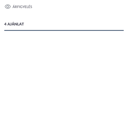
ÁRFIGYELÉS
1 kép
4 AJÁNLAT