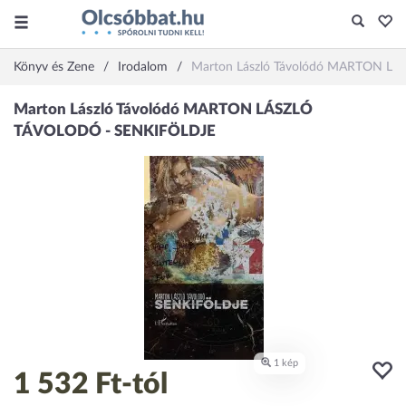
Könyv és Zene
Irodalom
Marton László Távolódó MARTON L
1 532 Ft
-tól