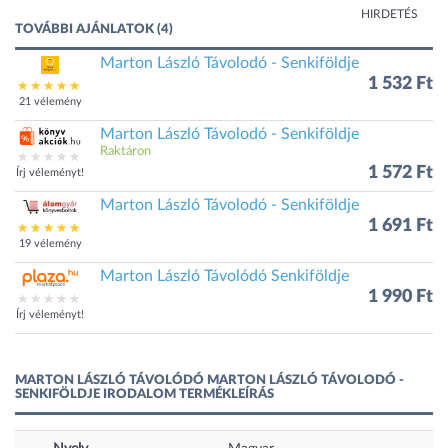
HIRDETÉS
TOVÁBBI AJÁNLATOK (4)
Marton László Távolodó - Senkiföldje
1 532 Ft
21 vélemény
Marton László Távolodó - Senkiföldje
Raktáron
1 572 Ft
Írj véleményt!
Marton László Távolodó - Senkiföldje
1 691 Ft
19 vélemény
Marton László Távolódó Senkiföldje
1 990 Ft
Írj véleményt!
MARTON LÁSZLÓ TÁVOLÓDÓ MARTON LÁSZLÓ TÁVOLODÓ -
SENKIFÖLDJE IRODALOM TERMÉKLEÍRÁS