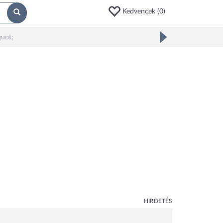
Kedvencek (
0
)
uot;
HIRDETÉS