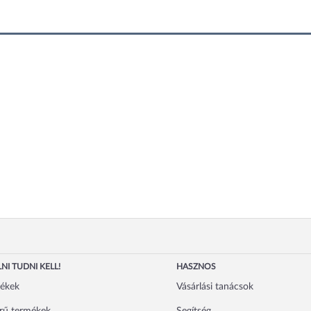
NI TUDNI KELL!
HASZNOS
mékek
Vásárlási tanácsok