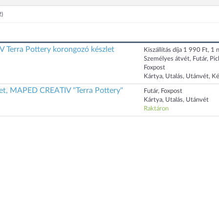
2)
Terra Pottery korongozó készlet
Kiszállítás díja 1 990 Ft, 1 n
Személyes átvét, Futár, Pi
Foxpost
Kártya, Utalás, Utánvét, K
et, MAPED CREATIV "Terra Pottery"
Futár, Foxpost
Kártya, Utalás, Utánvét
Raktáron