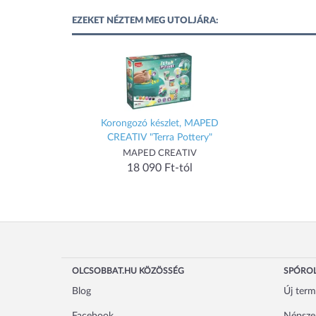
EZEKET NÉZTEM MEG UTOLJÁRA:
Korongozó készlet, MAPED
CREATIV "Terra Pottery"
MAPED CREATIV
18 090 Ft-tól
OLCSOBBAT.HU KÖZÖSSÉG
SPÓROL
Blog
Új ter