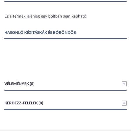
1 kép
Ez a termék jelenleg egy boltban sem kapható
HASONLÓ KÉZITÁSKÁK ÉS BŐRÖNDÖK
VÉLEMÉNYEK (0)
KÉRDEZZ-FELELEK (0)