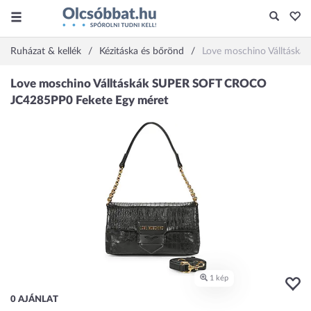
Ruházat & kellék
Kézitáska és bőrönd
Love moschino Válltásk
0 AJÁNLAT