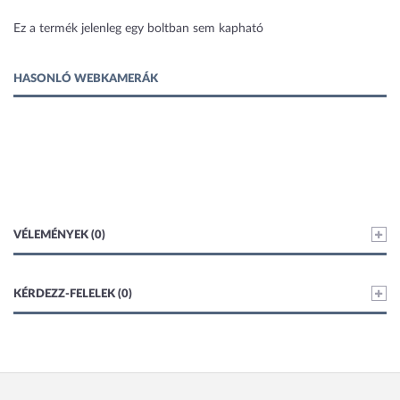
1 kép
Ez a termék jelenleg egy boltban sem kapható
HASONLÓ WEBKAMERÁK
VÉLEMÉNYEK (0)
KÉRDEZZ-FELELEK (0)