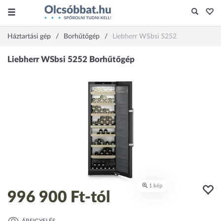
Háztartási gép
Borhűtőgép
Liebherr WSbsi 5252
996 900 Ft
-tól