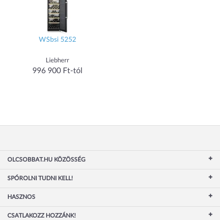
WSbsi 5252
Liebherr
996 900 Ft-tól
OLCSOBBAT.HU KÖZÖSSÉG
SPÓROLNI TUDNI KELL!
HASZNOS
CSATLAKOZZ HOZZÁNK!