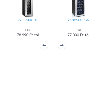
9782 90010F
952890010GN
ETA
ETA
78 990 Ft-tól
77 000 Ft-tól