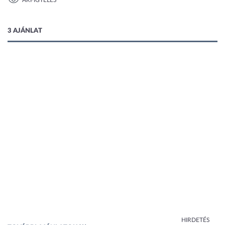
ÁRFIGYELÉS
1 kép
3 AJÁNLAT
HIRDETÉS