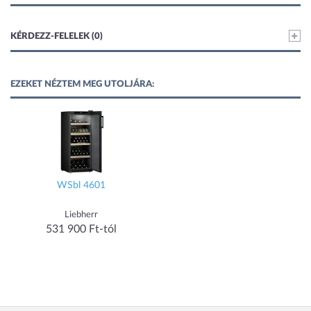
KÉRDEZZ-FELELEK (0)
EZEKET NÉZTEM MEG UTOLJÁRA:
WSbl 4601
Liebherr
531 900 Ft-tól