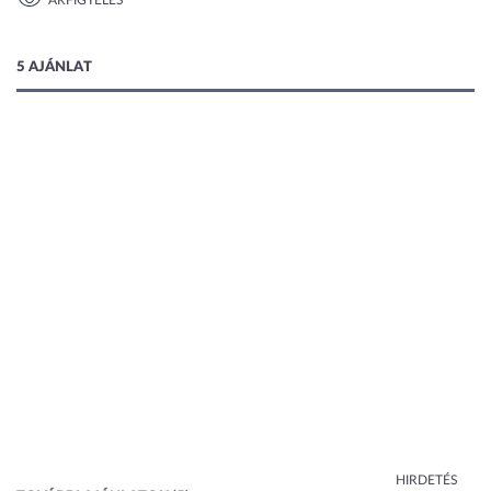
ÁRFIGYELÉS
1 kép
5 AJÁNLAT
HIRDETÉS