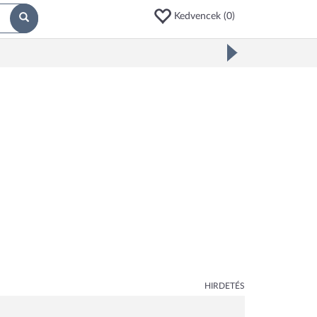
Kedvencek (
0
)
HIRDETÉS