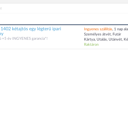
t
1402 kétajtós egy légterű ipari
Ingyenes szállítás
, 1 nap ala
ny
Személyes átvét, Futár
zú +5 év INGYENES garancia*!
Kártya, Utalás, Utánvét, K
Raktáron