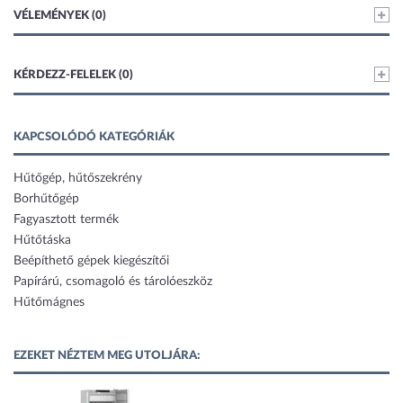
VÉLEMÉNYEK (0)
KÉRDEZZ-FELELEK (0)
KAPCSOLÓDÓ KATEGÓRIÁK
Hűtőgép, hűtőszekrény
Borhűtőgép
Fagyasztott termék
Hűtőtáska
Beépíthető gépek kiegészítői
Papírárú, csomagoló és tárolóeszköz
Hűtőmágnes
EZEKET NÉZTEM MEG UTOLJÁRA: