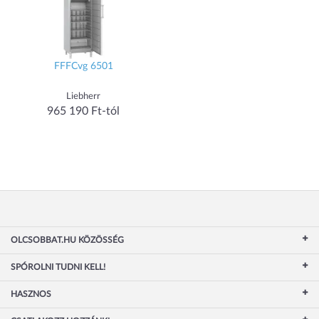
FFFCvg 6501
Liebherr
965 190 Ft-tól
OLCSOBBAT.HU KÖZÖSSÉG
SPÓROLNI TUDNI KELL!
HASZNOS