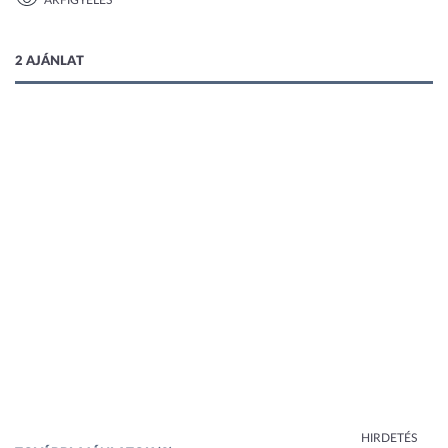
ÁRFIGYELÉS
1 kép
2 AJÁNLAT
HIRDETÉS