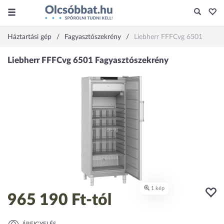
Háztartási gép
Fagyasztószekrény
Liebherr FFFCvg 6501
965 190 Ft
-tól