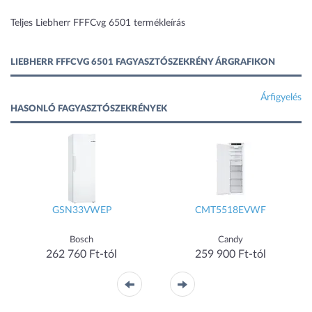
Teljes Liebherr FFFCvg 6501 termékleírás
LIEBHERR FFFCVG 6501 FAGYASZTÓSZEKRÉNY ÁRGRAFIKON
Árfigyelés
HASONLÓ FAGYASZTÓSZEKRÉNYEK
GSN33VWEP
CMT5518EVWF
Bosch
Candy
262 760 Ft-tól
259 900 Ft-tól