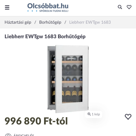
Háztartási gép
Borhűtőgép
Liebherr EWTgw 1683
996 890 Ft
-tól