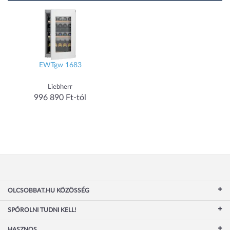
EWTgw 1683
Liebherr
996 890 Ft-tól
OLCSOBBAT.HU KÖZÖSSÉG
SPÓROLNI TUDNI KELL!
HASZNOS