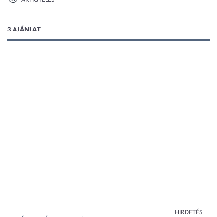
ÁRFIGYELÉS
1 kép
3 AJÁNLAT
HIRDETÉS