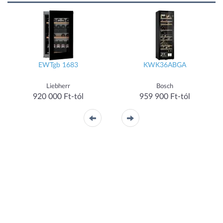
EWTgb 1683
KWK36ABGA
Liebherr
Bosch
920 000 Ft-tól
959 900 Ft-tól