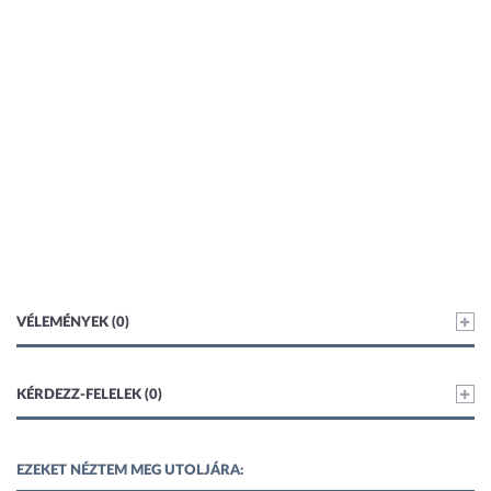
VÉLEMÉNYEK (0)
KÉRDEZZ-FELELEK (0)
EZEKET NÉZTEM MEG UTOLJÁRA: