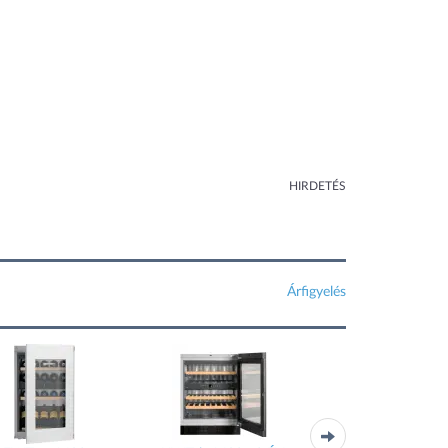
HIRDETÉS
Árfigyelés