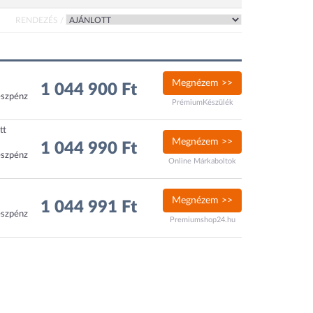
RENDEZÉS /
Megnézem >>
1 044 900 Ft
észpénz
PrémiumKészülék
tt
Megnézem >>
1 044 990 Ft
észpénz
Online Márkaboltok
Megnézem >>
1 044 991 Ft
észpénz
Premiumshop24.hu