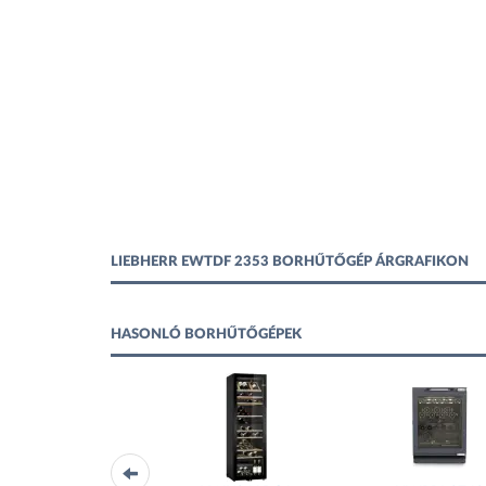
LIEBHERR EWTDF 2353 BORHŰTŐGÉP ÁRGRAFIKON
HASONLÓ BORHŰTŐGÉPEK