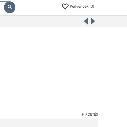
Kedvencek (
0
)
HIRDETÉS