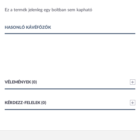
1 kép
Ez a termék jelenleg egy boltban sem kapható
HASONLÓ KÁVÉFŐZŐK
VÉLEMÉNYEK (0)
KÉRDEZZ-FELELEK (0)