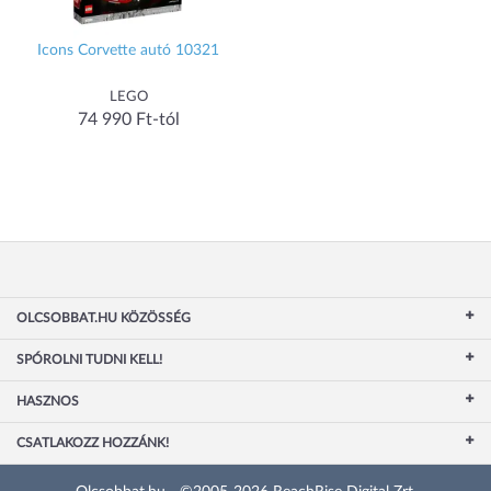
Icons Corvette autó 10321
LEGO
74 990 Ft-tól
OLCSOBBAT.HU KÖZÖSSÉG
SPÓROLNI TUDNI KELL!
HASZNOS
CSATLAKOZZ HOZZÁNK!