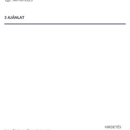
ÁRFIGYELÉS
1 kép
3 AJÁNLAT
HIRDETÉS