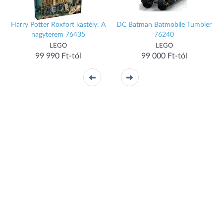
Harry Potter Roxfort kastély: A
DC Batman Batmobile Tumbler
nagyterem 76435
76240
LEGO
LEGO
99 990 Ft-tól
99 000 Ft-tól