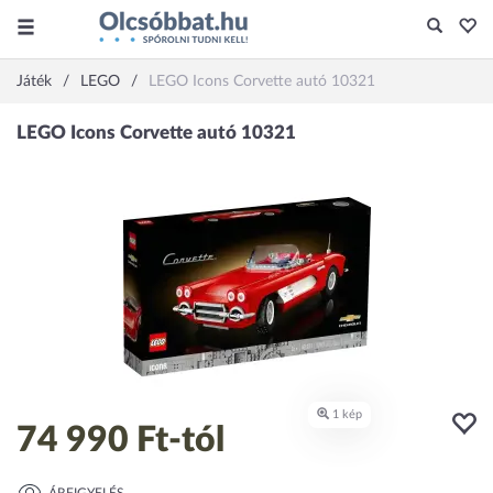
Játék
LEGO
LEGO Icons Corvette autó 10321
74 990 Ft
-tól