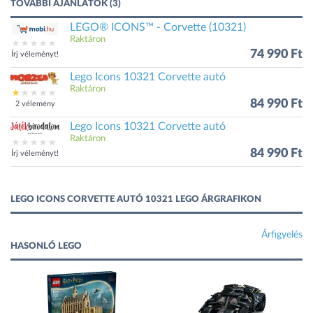
TOVÁBBI AJÁNLATOK (3)
LEGO® ICONS™ - Corvette (10321)
Raktáron
74 990 Ft
Írj véleményt!
Lego Icons 10321 Corvette autó
Raktáron
84 990 Ft
2 vélemény
Lego Icons 10321 Corvette autó
Raktáron
84 990 Ft
Írj véleményt!
LEGO ICONS CORVETTE AUTÓ 10321 LEGO ÁRGRAFIKON
Árfigyelés
HASONLÓ LEGO