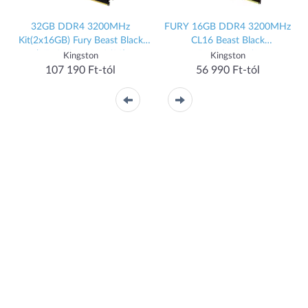
32GB DDR4 3200MHz
FURY 16GB DDR4 3200MHz
Kit(2x16GB) Fury Beast Black
CL16 Beast Black
(KF432C16BBK2/32)
KF432C16BB/16
Kingston
Kingston
107 190 Ft-tól
56 990 Ft-tól