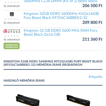
5600MHz CL36 DIMM (Kit of 2) Beast Black
206 500 Ft
Írj véleményt!
Kingston 32GB DDR5 5600MHz Kit(2x16GB)
Fury Beast Black KF556C36BBEK2-32
209 800 Ft
Írj véleményt!
Kingston 32 GB DDR5 5600 MHz RAM Fury
Beast Black (2x16 GB)
211 360 Ft
Írj véleményt!
KINGSTON 32GB DDR5 5600MHZ KIT(2X16GB) FURY BEAST BLACK
(KF556C36BBEK2-32) MEMÓRIA (RAM) ÁRGRAFIKON
Árfigyelés
HASONLÓ MEMÓRIA (RAM)