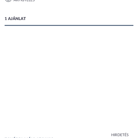
ÁRFIGYELÉS
1 kép
1 AJÁNLAT
HIRDETÉS