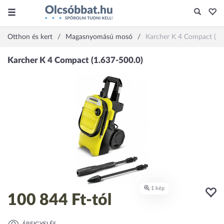
Otthon és kert
Magasnyomású mosó
Karcher K 4 Compact (1.
100 844 Ft
-tól