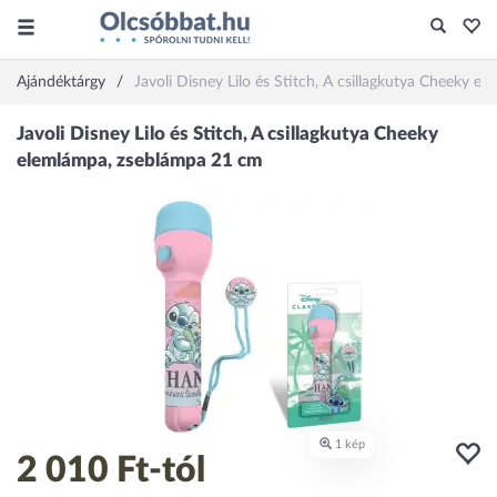
Ajándéktárgy
Javoli Disney Lilo és Stitch, A csillagkutya Cheeky 
2 010 Ft
-tól