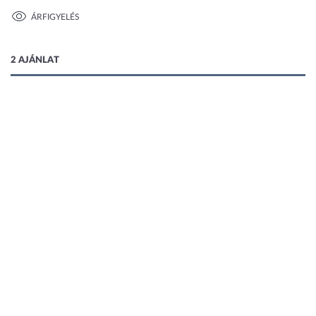
ÁRFIGYELÉS
1 kép
2 AJÁNLAT