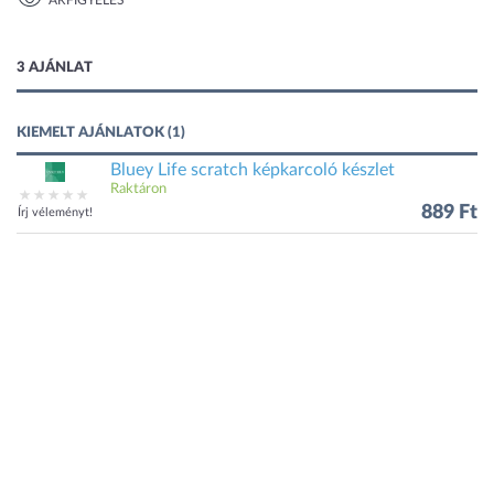
ÁRFIGYELÉS
1 kép
3 AJÁNLAT
KIEMELT AJÁNLATOK (1)
Bluey Life scratch képkarcoló készlet
Raktáron
889 Ft
Írj véleményt!