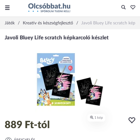
Játék
Kreatív és készségfejlesztő
Javoli Bluey Life scratch képka
889 Ft
-tól