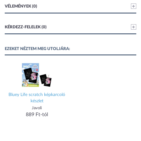
VÉLEMÉNYEK (0)
KÉRDEZZ-FELELEK (0)
EZEKET NÉZTEM MEG UTOLJÁRA:
Bluey Life scratch képkarcoló
készlet
Javoli
889 Ft-tól