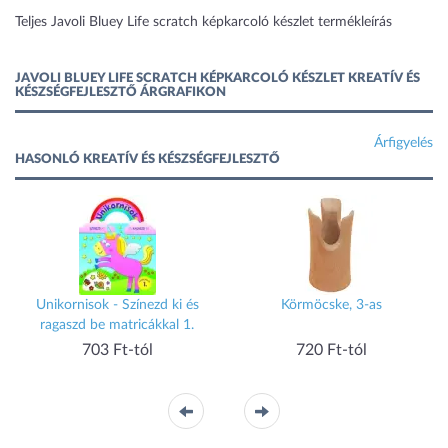
Teljes Javoli Bluey Life scratch képkarcoló készlet termékleírás
JAVOLI BLUEY LIFE SCRATCH KÉPKARCOLÓ KÉSZLET KREATÍV ÉS
KÉSZSÉGFEJLESZTŐ ÁRGRAFIKON
Árfigyelés
HASONLÓ KREATÍV ÉS KÉSZSÉGFEJLESZTŐ
Unikornisok - Színezd ki és
Körmöcske, 3-as
ragaszd be matricákkal 1.
703 Ft-tól
720 Ft-tól