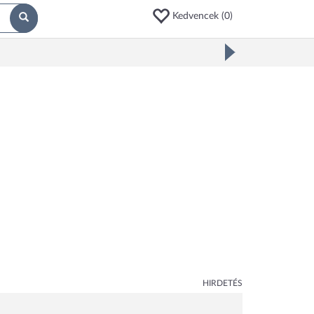
Kedvencek (
0
)
HIRDETÉS