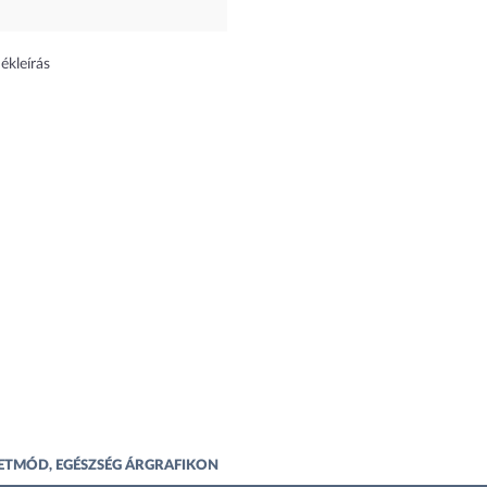
ékleírás
ÉLETMÓD, EGÉSZSÉG ÁRGRAFIKON