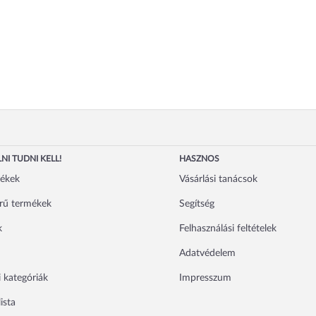
NI TUDNI KELL!
HASZNOS
mékek
Vásárlási tanácsok
rű termékek
Segítség
k
Felhasználási feltételek
Adatvédelem
 kategóriák
Impresszum
ista