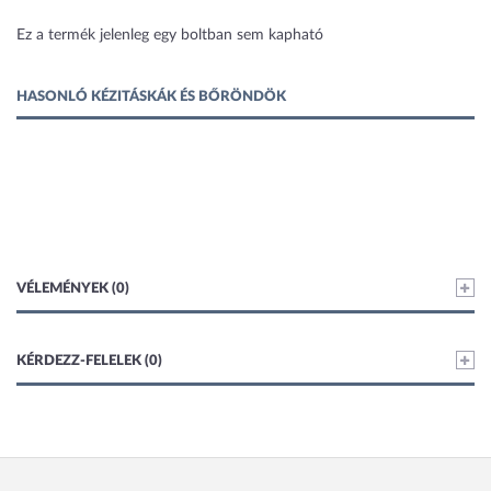
1 kép
Ez a termék jelenleg egy boltban sem kapható
HASONLÓ KÉZITÁSKÁK ÉS BŐRÖNDÖK
VÉLEMÉNYEK (0)
KÉRDEZZ-FELELEK (0)