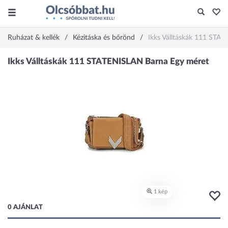
Ruházat & kellék
Kézitáska és bőrönd
Ikks Válltáskák 111 STA
0 AJÁNLAT