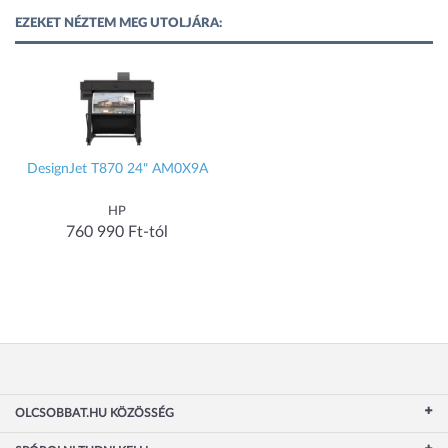
EZEKET NÉZTEM MEG UTOLJÁRA:
DesignJet T870 24" AM0X9A
HP
760 990 Ft-tól
OLCSOBBAT.HU KÖZÖSSÉG