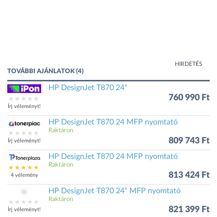
HIRDETÉS
TOVÁBBI AJÁNLATOK (4)
HP DesignJet T870 24"
760 990 Ft
Írj véleményt!
HP DesignJet T870 24 MFP nyomtató
Raktáron
809 743 Ft
Írj véleményt!
HP DesignJet T870 24 MFP nyomtató
Raktáron
813 424 Ft
4 vélemény
HP DesignJet T870 24" MFP nyomtató
Raktáron
821 399 Ft
Írj véleményt!