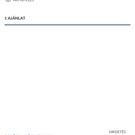
ÁRFIGYELÉS
1 kép
1 AJÁNLAT
HIRDETÉS