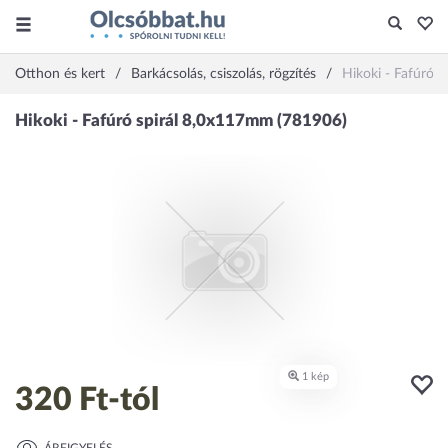
Otthon és kert
Barkácsolás, csiszolás, rögzítés
Hikoki - Fafúró 
320 Ft
-tól