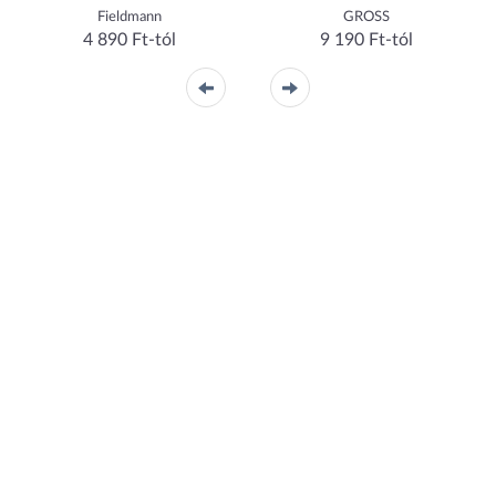
Fieldmann
GROSS
4 890 Ft-tól
9 190 Ft-tól