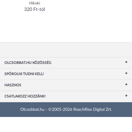
Hikoki
320 Ft-tól
OLCSOBBAT.HU KÖZÖSSÉG
SPÓROLNI TUDNI KELL!
HASZNOS
CSATLAKOZZ HOZZÁNK!
Olcsobbat.hu - ©2005-2026 ReachRise Digital Zrt.