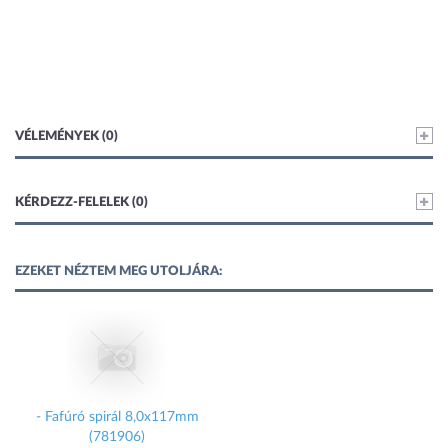
VÉLEMÉNYEK (0)
KÉRDEZZ-FELELEK (0)
EZEKET NÉZTEM MEG UTOLJÁRA:
- Fafúró spirál 8,0x117mm
(781906)