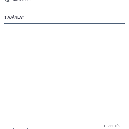
ÁRFIGYELÉS
1 kép
1 AJÁNLAT
HIRDETÉS