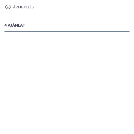
ÁRFIGYELÉS
1 kép
4 AJÁNLAT