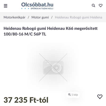
Motorkerékpár
Motor gumi
Heidenau Robogó gumi Heidenau 
37 235 Ft
-tól