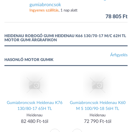
gumiabroncsok
Ingyenes szállítás
, 1 nap alatt
78 805 Ft
HEIDENAU ROBOGÓ GUMI HEIDENAU K66 130/70-17 M/C 62H TL
MOTOR GUMI ÁRGRAFIKON
Árfigyelés
HASONLÓ MOTOR GUMIK
Gumiabroncsok Heidenau K76
Gumiabroncsok Heidenau K60
130/80-17 65H TL
M S 100/90-18 56H TL
Heidenau
Heidenau
82 480 Ft-tól
72 790 Ft-tól