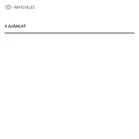
ÁRFIGYELÉS
1 kép
4 AJÁNLAT