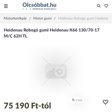
Motorkerékpár
Motor gumi
Heidenau Robogó gumi Heidenau
75 190 Ft
-tól