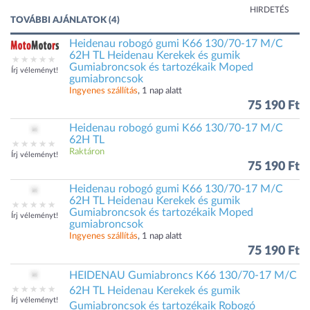
HIRDETÉS
TOVÁBBI AJÁNLATOK (4)
Heidenau robogó gumi K66 130/70-17 M/C
62H TL Heidenau Kerekek és gumik
Gumiabroncsok és tartozékaik Moped
Írj véleményt!
gumiabroncsok
Ingyenes szállítás
, 1 nap alatt
75 190 Ft
Heidenau robogó gumi K66 130/70-17 M/C
62H TL
Raktáron
Írj véleményt!
75 190 Ft
Heidenau robogó gumi K66 130/70-17 M/C
62H TL Heidenau Kerekek és gumik
Gumiabroncsok és tartozékaik Moped
Írj véleményt!
gumiabroncsok
Ingyenes szállítás
, 1 nap alatt
75 190 Ft
HEIDENAU Gumiabroncs K66 130/70-17 M/C
62H TL Heidenau Kerekek és gumik
Írj véleményt!
Gumiabroncsok és tartozékaik Robogó