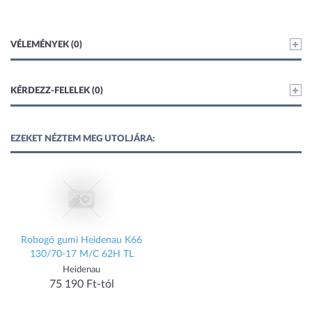
VÉLEMÉNYEK (0)
KÉRDEZZ-FELELEK (0)
EZEKET NÉZTEM MEG UTOLJÁRA:
Robogó gumi Heidenau K66
130/70-17 M/C 62H TL
Heidenau
75 190 Ft-tól