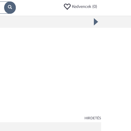
Kedvencek (
0
)
HIRDETÉS