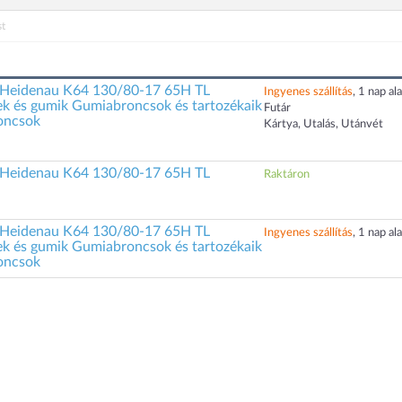
t
Heidenau K64 130/80-17 65H TL
Ingyenes szállítás
, 1 nap ala
k és gumik Gumiabroncsok és tartozékaik
Futár
oncsok
Kártya, Utalás, Utánvét
Heidenau K64 130/80-17 65H TL
Raktáron
Heidenau K64 130/80-17 65H TL
Ingyenes szállítás
, 1 nap ala
k és gumik Gumiabroncsok és tartozékaik
oncsok