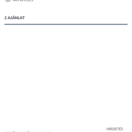
ÁRFIGYELÉS
1 kép
2 AJÁNLAT
HIRDETÉS