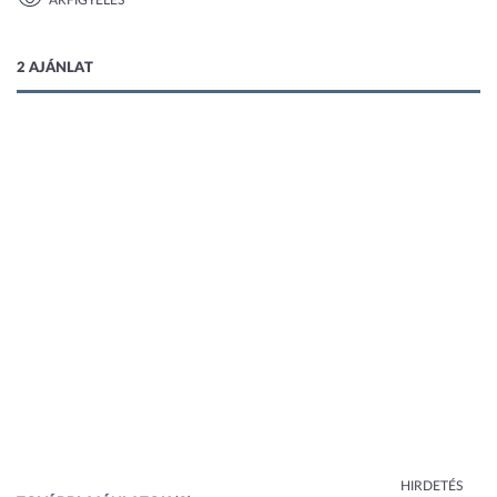
ÁRFIGYELÉS
1 kép
2 AJÁNLAT
HIRDETÉS