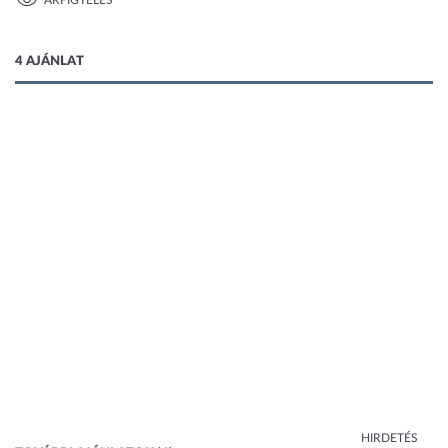
ÁRFIGYELÉS
1 kép
4 AJÁNLAT
HIRDETÉS