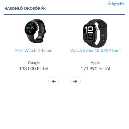
Árfigyelés
HASONLÓ OKOSÓRÁK
Pixel Watch 3 45mm
Watch Series 10 GPS 46mm
Google
Apple
133 000 Ft-tól
171 990 Ft-tól