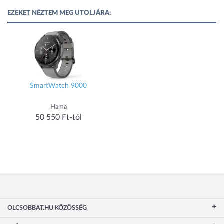
EZEKET NÉZTEM MEG UTOLJÁRA:
SmartWatch 9000
Hama
50 550 Ft-tól
OLCSOBBAT.HU KÖZÖSSÉG