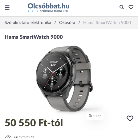
Szórakoztató elektronika
Okosóra
Hama SmartWatch 9000
50 550 Ft
-tól