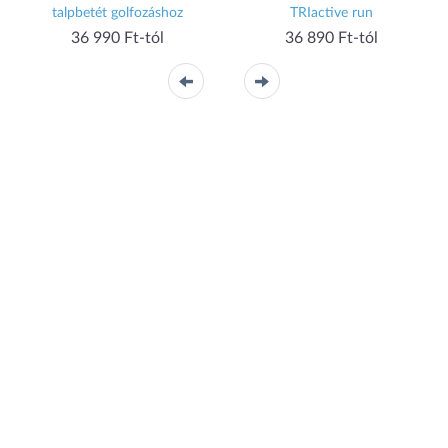
m
talpbetét golfozáshoz
TRIactive run
36 990 Ft-tól
36 890 Ft-tól