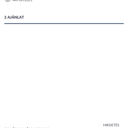
ÁRFIGYELÉS
1 kép
2 AJÁNLAT
HIRDETÉS