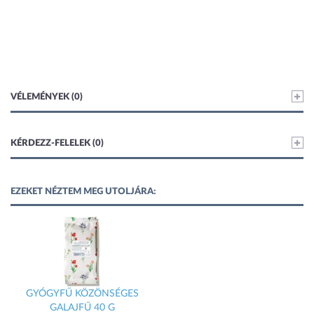
VÉLEMÉNYEK (0)
KÉRDEZZ-FELELEK (0)
EZEKET NÉZTEM MEG UTOLJÁRA:
GYÓGYFŰ KÖZÖNSÉGES
GALAJFŰ 40 G