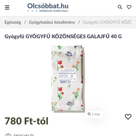
Egészség
Gyógyhatású készítmény
Gyógyfű GYÓGYFŰ KÖZÖN
780 Ft
-tól