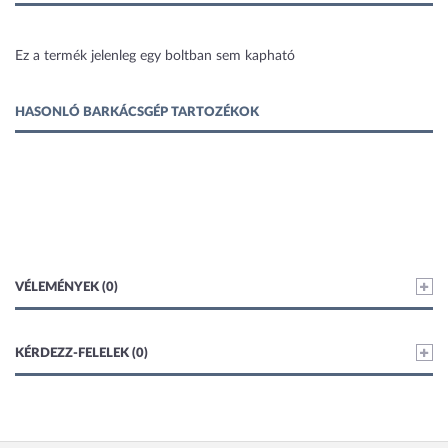
1 kép
Ez a termék jelenleg egy boltban sem kapható
HASONLÓ BARKÁCSGÉP TARTOZÉKOK
VÉLEMÉNYEK (0)
KÉRDEZZ-FELELEK (0)