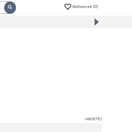
Kedvencek (
0
)
HIRDETÉS