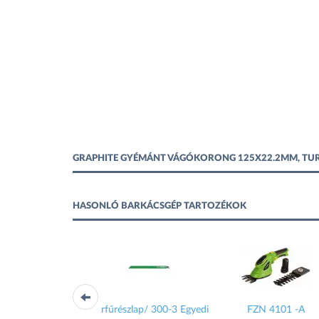
GRAPHITE GYÉMÁNT VÁGÓKORONG 125X22.2MM, TUR
HASONLÓ BARKÁCSGÉP TARTOZÉKOK
gyedi
FZN 4101 -A
FDMB 200171-E
40 cm-