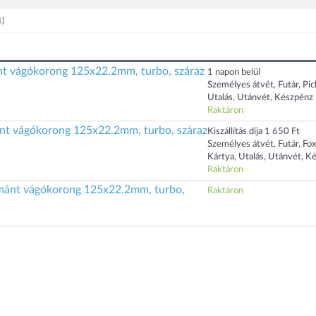
1)
t vágókorong 125x22,2mm, turbo, száraz
1 napon belül
Személyes átvét, Futár, Pi
Utalás, Utánvét, Készpénz
Raktáron
nt vágókorong 125x22.2mm, turbo, száraz
Kiszállítás díja 1 650 Ft
Személyes átvét, Futár, Fo
Kártya, Utalás, Utánvét, K
Raktáron
nt vágókorong 125x22.2mm, turbo,
Raktáron