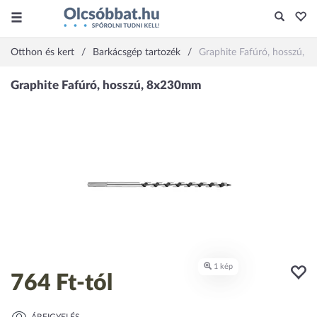
Otthon és kert
Barkácsgép tartozék
Graphite Fafúró, hosszú,
764 Ft
-tól