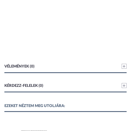
VÉLEMÉNYEK (0)
KÉRDEZZ-FELELEK (0)
EZEKET NÉZTEM MEG UTOLJÁRA: