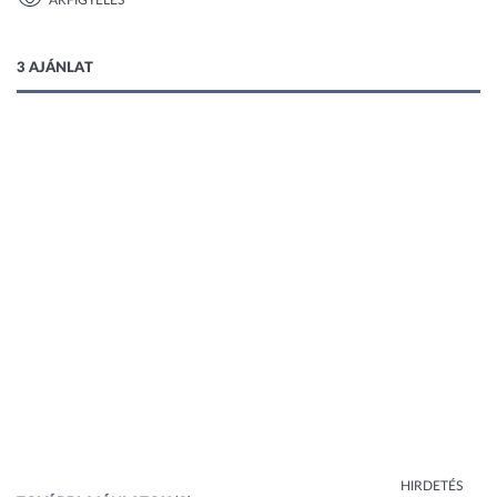
ÁRFIGYELÉS
1 kép
3 AJÁNLAT
HIRDETÉS