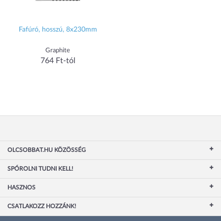
Fafúró, hosszú, 8x230mm
Graphite
764 Ft-tól
OLCSOBBAT.HU KÖZÖSSÉG
SPÓROLNI TUDNI KELL!
HASZNOS
CSATLAKOZZ HOZZÁNK!