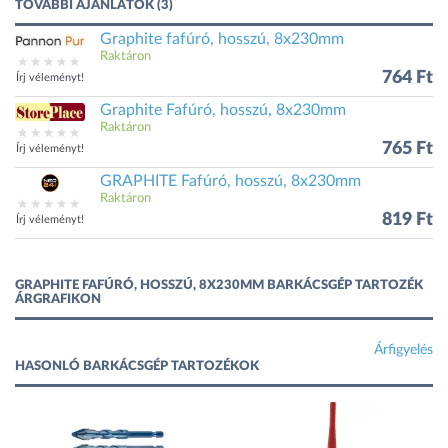
TOVÁBBI AJÁNLATOK (3)
Graphite fafúró, hosszú, 8x230mm
Raktáron
764 Ft
Írj véleményt!
Graphite Fafúró, hosszú, 8x230mm
Raktáron
765 Ft
Írj véleményt!
GRAPHITE Fafúró, hosszú, 8x230mm
Raktáron
819 Ft
Írj véleményt!
GRAPHITE FAFÚRÓ, HOSSZÚ, 8X230MM BARKÁCSGÉP TARTOZÉK
ÁRGRAFIKON
Árfigyelés
HASONLÓ BARKÁCSGÉP TARTOZÉKOK