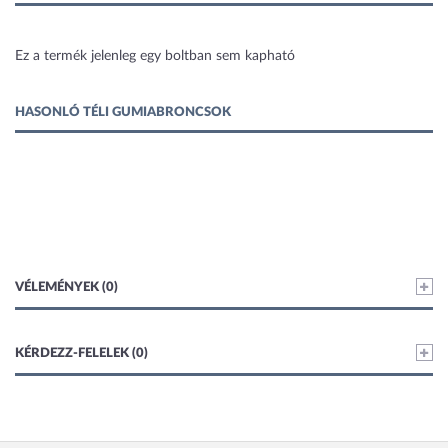
1 kép
Ez a termék jelenleg egy boltban sem kapható
HASONLÓ TÉLI GUMIABRONCSOK
VÉLEMÉNYEK (0)
KÉRDEZZ-FELELEK (0)