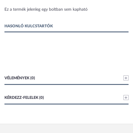
1 kép
Ez a termék jelenleg egy boltban sem kapható
HASONLÓ KULCSTARTÓK
VÉLEMÉNYEK (0)
KÉRDEZZ-FELELEK (0)