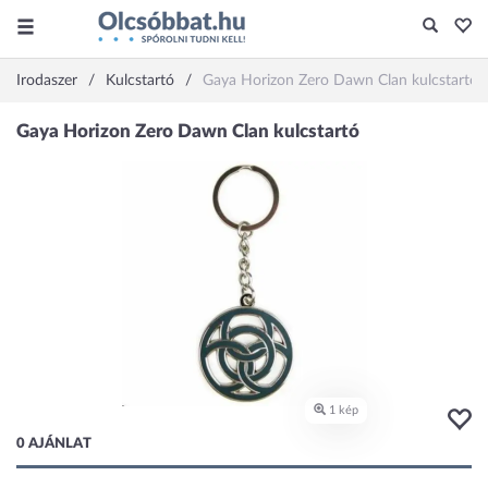
Irodaszer
Kulcstartó
Gaya Horizon Zero Dawn Clan kulcstartó
0 AJÁNLAT