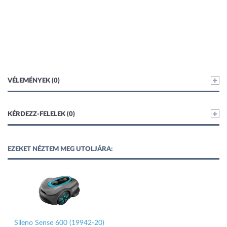
VÉLEMÉNYEK (0)
KÉRDEZZ-FELELEK (0)
EZEKET NÉZTEM MEG UTOLJÁRA:
Sileno Sense 600 (19942-20)