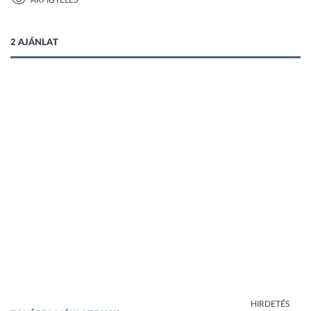
ÁRFIGYELÉS
1 kép
2 AJÁNLAT
HIRDETÉS