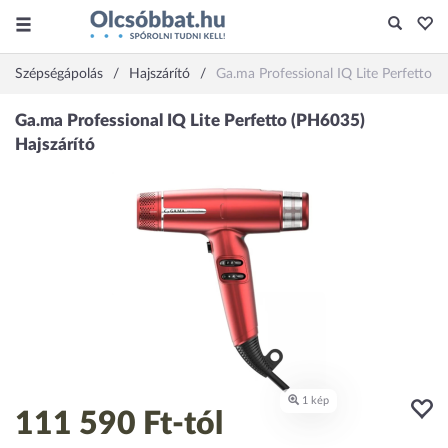
Szépségápolás
Hajszárító
Ga.ma Professional IQ Lite Perfetto 
111 590 Ft
-tól