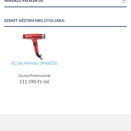
KÉRDEZZ-FELELEK (0)
EZEKET NÉZTEM MEG UTOLJÁRA:
IQ Lite Perfetto (PH6035)
Ga.ma Professional
111 590 Ft-tól