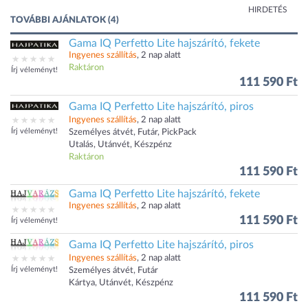
HIRDETÉS
TOVÁBBI AJÁNLATOK (4)
Gama IQ Perfetto Lite hajszárító, fekete
Ingyenes szállítás
, 2 nap alatt
Raktáron
Írj véleményt!
111 590 Ft
Gama IQ Perfetto Lite hajszárító, piros
Ingyenes szállítás
, 2 nap alatt
Írj véleményt!
Személyes átvét, Futár, PickPack
Utalás, Utánvét, Készpénz
Raktáron
111 590 Ft
Gama IQ Perfetto Lite hajszárító, fekete
Ingyenes szállítás
, 2 nap alatt
111 590 Ft
Írj véleményt!
Gama IQ Perfetto Lite hajszárító, piros
Ingyenes szállítás
, 2 nap alatt
Írj véleményt!
Személyes átvét, Futár
Kártya, Utánvét, Készpénz
111 590 Ft