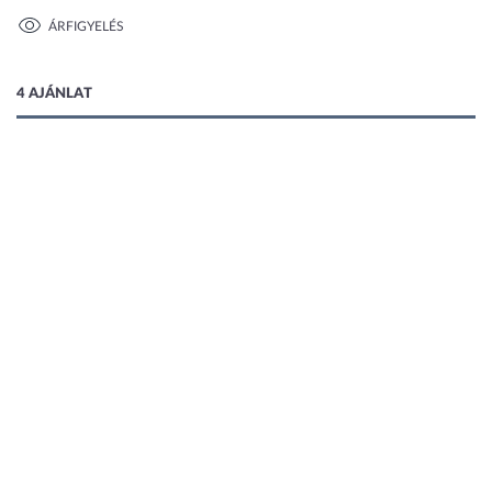
ÁRFIGYELÉS
1 kép
4 AJÁNLAT