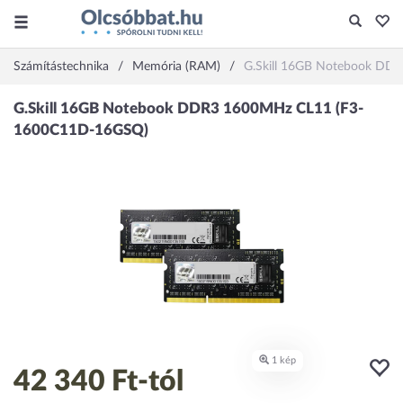
Számítástechnika
Memória (RAM)
G.Skill 16GB Notebook D
42 340 Ft
-tól