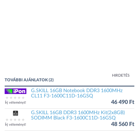
HIRDETÉS
TOVÁBBI AJÁNLATOK (2)
G.SKILL 16GB Notebook DDR3 1600MHz
CL11 F3-1600C11D-16GSQ
46 490 Ft
Írj véleményt!
G.SKILL 16GB DDR3 1600MHz Kit(2x8GB)
SODIMM Black F3-1600C11D-16GSQ
48 560 Ft
Írj véleményt!