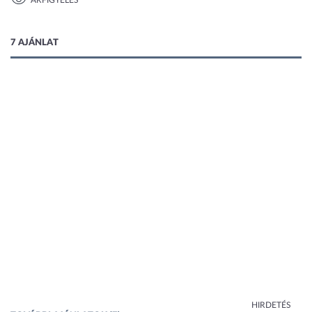
ÁRFIGYELÉS
1 kép
7 AJÁNLAT
HIRDETÉS