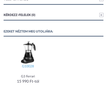
KÉRDEZZ-FELELEK (0)
EZEKET NÉZTEM MEG UTOLJÁRA:
G10028
G3 Ferrari
15 990 Ft-tól