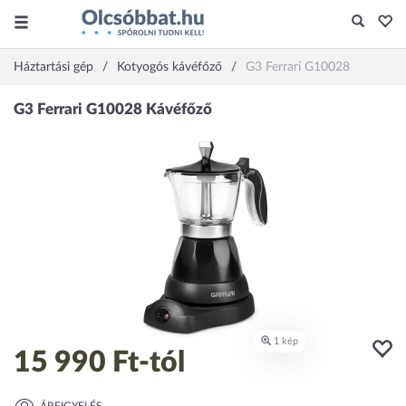
Háztartási gép
Kotyogós kávéfőző
G3 Ferrari G10028
15 990 Ft
-tól