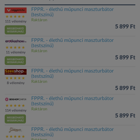
FPPR. - élethű műpunci maszturbátor
(testszínű)
Raktáron
111 vélemény
5 899 Ft
FPPR. - élethű műpunci maszturbátor
(testszínű)
Raktáron
11 vélemény
5 899 Ft
FPPR. - élethű műpunci maszturbátor
(testszínű)
Raktáron
8 vélemény
5 899 Ft
FPPR. - élethű műpunci maszturbátor
(testszínű)
Raktáron
114 vélemény
5 899 Ft
FPPR. - élethű műpunci maszturbátor
(testszínű)