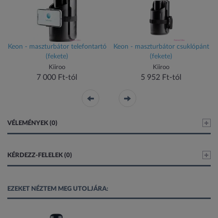
Keon - maszturbátor telefontartó
Keon - maszturbátor csuklópánt
(fekete)
(fekete)
Kiiroo
Kiiroo
7 000 Ft-tól
5 952 Ft-tól
VÉLEMÉNYEK (0)
KÉRDEZZ-FELELEK (0)
EZEKET NÉZTEM MEG UTOLJÁRA: