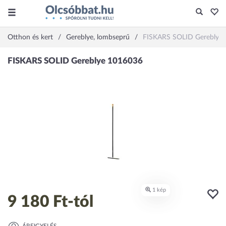
Otthon és kert
Gereblye, lombseprű
FISKARS SOLID Gereblye
9 180 Ft
-tól