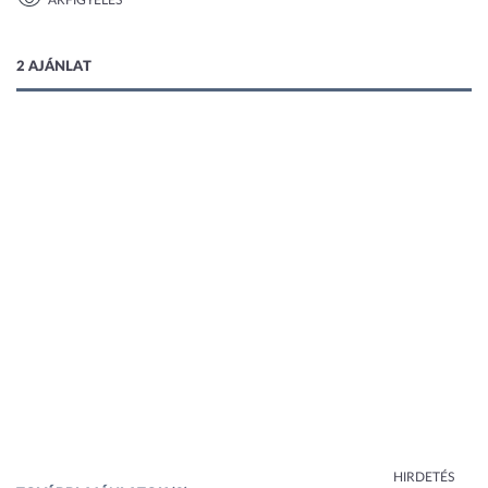
ÁRFIGYELÉS
1 kép
2 AJÁNLAT
HIRDETÉS