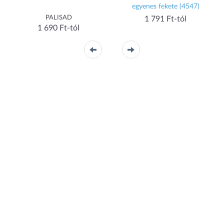
egyenes fekete (4547)
PALISAD
1 791 Ft-tól
1 690 Ft-tól