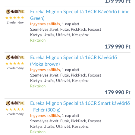
179 990 Ft
Eureka Mignon Specialità 16CR Kávéőrlő (Lime
Green)
2 vélemény
Ingyenes szállítás
, 1 nap alatt
Személyes átvét, Futár, PickPack, Foxpost
Kártya, Utalás, Utánvét, Készpénz
Raktáron
179 990 Ft
Eureka Mignon Specialità 16CR Kávéőrlő
(Moka brown)
2 vélemény
Ingyenes szállítás
, 1 nap alatt
Személyes átvét, Futár, PickPack, Foxpost
Kártya, Utalás, Utánvét, Készpénz
Raktáron
179 990 Ft
Eureka Mignon Specialità 16CR Smart kávéőrlő
- Fehér (300 g)
2 vélemény
Ingyenes szállítás
, 1 nap alatt
Személyes átvét, Futár, PickPack, Foxpost
Kártya, Utalás, Utánvét, Készpénz
Raktáron