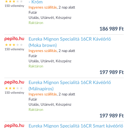
- Króm
150 vélemény
Ingyenes szállítás
, 2 nap alatt
Futár
Utalás, Utánvét, Készpénz
Raktáron
186 989 Ft
Eureka Mignon Specialità 16CR Kávéőrlő
(Moka brown)
150 vélemény
Ingyenes szállítás
, 2 nap alatt
Futár
Utalás, Utánvét, Készpénz
Raktáron
197 989 Ft
Eureka Mignon Specialità 16CR Kávéőrlő
(Málnapiros)
150 vélemény
Ingyenes szállítás
, 2 nap alatt
Futár
Utalás, Utánvét, Készpénz
Raktáron
197 989 Ft
Eureka Mignon Specialità 16CR Smart kávéőrlő