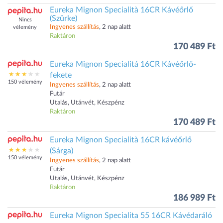
Eureka Mignon Specialità 16CR Kávéőrlő
(Szürke)
Nincs
Ingyenes szállítás
, 2 nap alatt
vélemény
Raktáron
170 489 Ft
Eureka Mignon Specialitá 16CR Kávéőrlő-
fekete
150 vélemény
Ingyenes szállítás
, 2 nap alatt
Futár
Utalás, Utánvét, Készpénz
Raktáron
170 489 Ft
Eureka Mignon Specialità 16CR kávéőrlő
(Sárga)
150 vélemény
Ingyenes szállítás
, 2 nap alatt
Futár
Utalás, Utánvét, Készpénz
Raktáron
186 989 Ft
Eureka Mignon Specialita 55 16CR Kávédaráló