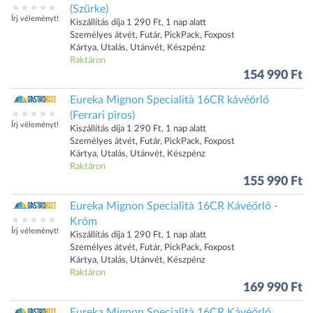
(Szürke)
Írj véleményt!
Kiszállítás díja 1 290 Ft, 1 nap alatt
Személyes átvét, Futár, PickPack, Foxpost
Kártya, Utalás, Utánvét, Készpénz
Raktáron
154 990 Ft
Eureka Mignon Specialità 16CR kávéőrlő
(Ferrari piros)
Írj véleményt!
Kiszállítás díja 1 290 Ft, 1 nap alatt
Személyes átvét, Futár, PickPack, Foxpost
Kártya, Utalás, Utánvét, Készpénz
Raktáron
155 990 Ft
Eureka Mignon Specialità 16CR Kávéőrlő -
Króm
Írj véleményt!
Kiszállítás díja 1 290 Ft, 1 nap alatt
Személyes átvét, Futár, PickPack, Foxpost
Kártya, Utalás, Utánvét, Készpénz
Raktáron
169 990 Ft
Eureka Mignon Specialità 16CR Kávéőrlő