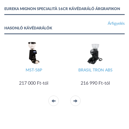
EUREKA MIGNON SPECIALITÀ 16CR KÁVÉDARÁLÓ ÁRGRAFIKON
Árfigyelés
HASONLÓ KÁVÉDARÁLÓK
58P
BRASIL TRON ABS
LPGGRI01
La Pavoni
Ft-tól
216 990 Ft-tól
229 150 Ft-