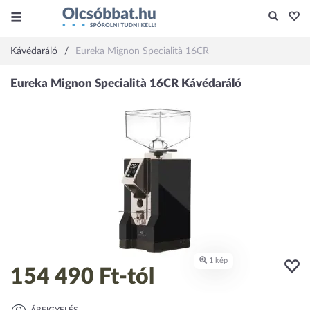
Kávédaráló
Eureka Mignon Specialità 16CR
154 490 Ft
-tól