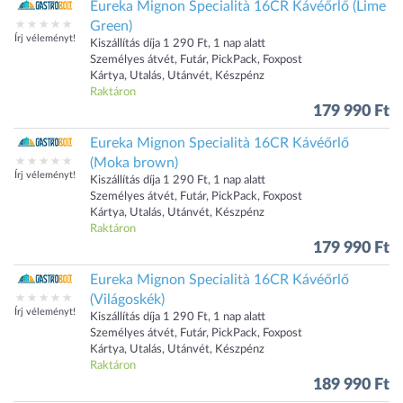
Eureka Mignon Specialità 16CR Kávéőrlő (Lime
Green)
Írj véleményt!
Kiszállítás díja 1 290 Ft, 1 nap alatt
Személyes átvét, Futár, PickPack, Foxpost
Kártya, Utalás, Utánvét, Készpénz
Raktáron
179 990 Ft
Eureka Mignon Specialità 16CR Kávéőrlő
(Moka brown)
Írj véleményt!
Kiszállítás díja 1 290 Ft, 1 nap alatt
Személyes átvét, Futár, PickPack, Foxpost
Kártya, Utalás, Utánvét, Készpénz
Raktáron
179 990 Ft
Eureka Mignon Specialità 16CR Kávéőrlő
(Világoskék)
Írj véleményt!
Kiszállítás díja 1 290 Ft, 1 nap alatt
Személyes átvét, Futár, PickPack, Foxpost
Kártya, Utalás, Utánvét, Készpénz
Raktáron
189 990 Ft