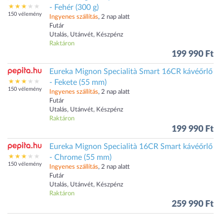
- Fehér (300 g)
150 vélemény
Ingyenes szállítás
, 2 nap alatt
Futár
Utalás, Utánvét, Készpénz
Raktáron
199 990 Ft
Eureka Mignon Specialità Smart 16CR kávéőrlő
- Fekete (55 mm)
150 vélemény
Ingyenes szállítás
, 2 nap alatt
Futár
Utalás, Utánvét, Készpénz
Raktáron
199 990 Ft
Eureka Mignon Specialità 16CR Smart kávéőrlő
- Chrome (55 mm)
150 vélemény
Ingyenes szállítás
, 2 nap alatt
Futár
Utalás, Utánvét, Készpénz
Raktáron
259 990 Ft