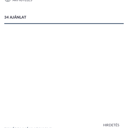
ÁRFIGYELÉS
1 kép
34 AJÁNLAT
HIRDETÉS