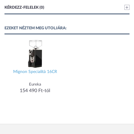
KÉRDEZZ-FELELEK (0)
EZEKET NÉZTEM MEG UTOLJÁRA:
Mignon Specialità 16CR
Eureka
154 490 Ft-tól