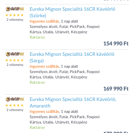
Eureka Mignon Specialità 16CR Kávéőrlő
(Szürke)
2 vélemény
Ingyenes szállítás
, 1 nap alatt
Személyes átvét, Futár, PickPack, Foxpost
Kártya, Utalás, Utánvét, Készpénz
Raktáron
154 990 Ft
Eureka Mignon Specialità 16CR kávéőrlő
(Sárga)
2 vélemény
Ingyenes szállítás
, 1 nap alatt
Személyes átvét, Futár, PickPack, Foxpost
Kártya, Utalás, Utánvét, Készpénz
Raktáron
169 990 Ft
Eureka Mignon Specialità 16CR Kávéőrlő,
Amaranth
2 vélemény
Ingyenes szállítás
, 1 nap alatt
Személyes átvét, Futár, PickPack, Foxpost
Kártya, Utalás, Utánvét, Készpénz
Raktáron