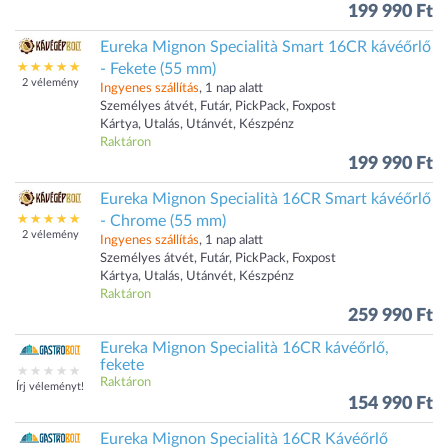
199 990 Ft
Eureka Mignon Specialità Smart 16CR kávéőrlő
- Fekete (55 mm)
2 vélemény
Ingyenes szállítás
, 1 nap alatt
Személyes átvét, Futár, PickPack, Foxpost
Kártya, Utalás, Utánvét, Készpénz
Raktáron
199 990 Ft
Eureka Mignon Specialità 16CR Smart kávéőrlő
- Chrome (55 mm)
2 vélemény
Ingyenes szállítás
, 1 nap alatt
Személyes átvét, Futár, PickPack, Foxpost
Kártya, Utalás, Utánvét, Készpénz
Raktáron
259 990 Ft
Eureka Mignon Specialità 16CR kávéőrlő,
fekete
Raktáron
Írj véleményt!
154 990 Ft
Eureka Mignon Specialità 16CR Kávéőrlő