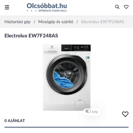
Háztartási gép
Mosógép és szárító
Electrolux EW7F248AS
0 AJÁNLAT