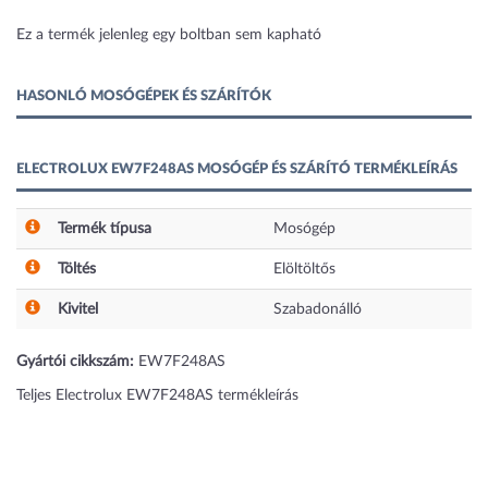
1 kép
Ez a termék jelenleg egy boltban sem kapható
HASONLÓ MOSÓGÉPEK ÉS SZÁRÍTÓK
ELECTROLUX EW7F248AS MOSÓGÉP ÉS SZÁRÍTÓ TERMÉKLEÍRÁS
Termék típusa
Mosógép
Töltés
Elöltöltős
Kivitel
Szabadonálló
Gyártói cikkszám:
EW7F248AS
Teljes Electrolux EW7F248AS termékleírás