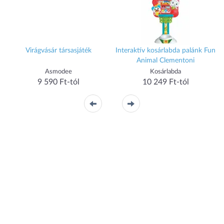
Virágvásár társasjáték
Interaktív kosárlabda palánk Fun
Animal Clementoni
Asmodee
Kosárlabda
9 590 Ft-tól
10 249 Ft-tól