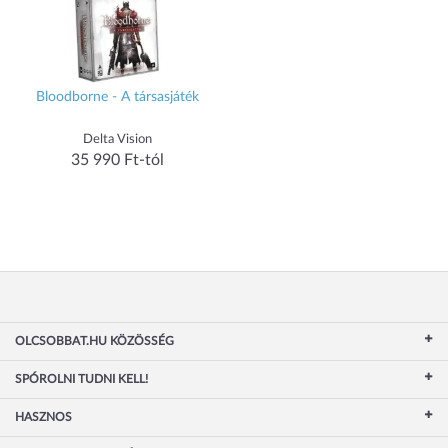
Bloodborne - A társasjáték
Delta Vision
35 990 Ft-tól
OLCSOBBAT.HU KÖZÖSSÉG
SPÓROLNI TUDNI KELL!
HASZNOS