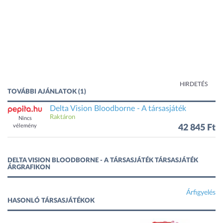
HIRDETÉS
TOVÁBBI AJÁNLATOK (1)
Delta Vision Bloodborne - A társasjáték
Raktáron
Nincs
vélemény
42 845 Ft
DELTA VISION BLOODBORNE - A TÁRSASJÁTÉK TÁRSASJÁTÉK
ÁRGRAFIKON
Árfigyelés
HASONLÓ TÁRSASJÁTÉKOK