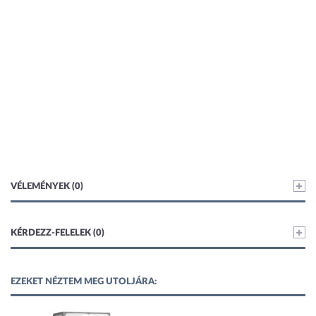
VÉLEMÉNYEK (0)
KÉRDEZZ-FELELEK (0)
EZEKET NÉZTEM MEG UTOLJÁRA: