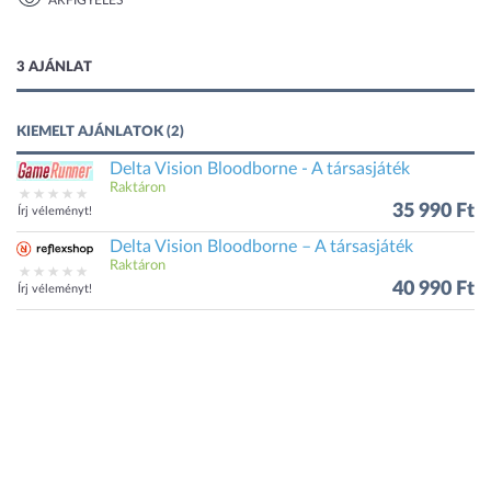
ÁRFIGYELÉS
1 kép
3 AJÁNLAT
KIEMELT AJÁNLATOK (2)
Delta Vision Bloodborne - A társasjáték
Raktáron
35 990 Ft
Írj véleményt!
Delta Vision Bloodborne – A társasjáték
Raktáron
40 990 Ft
Írj véleményt!