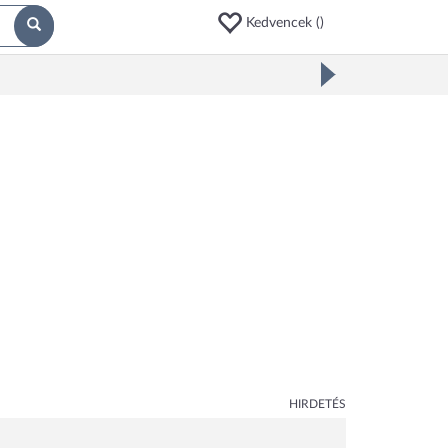
Kedvencek (
)
HIRDETÉS