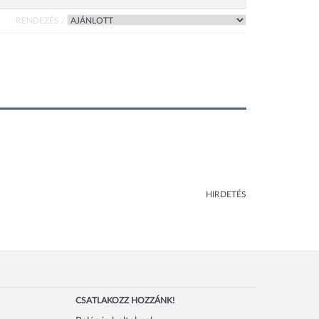
RENDEZÉS /
HIRDETÉS
CSATLAKOZZ HOZZÁNK!